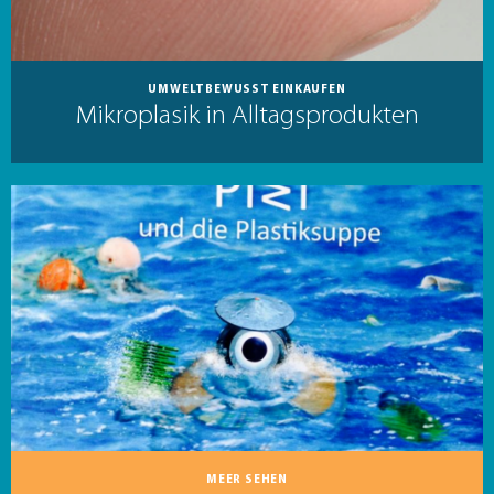
UMWELTBEWUSST EINKAUFEN
Mikroplasik in Alltagsprodukten
MEER SEHEN