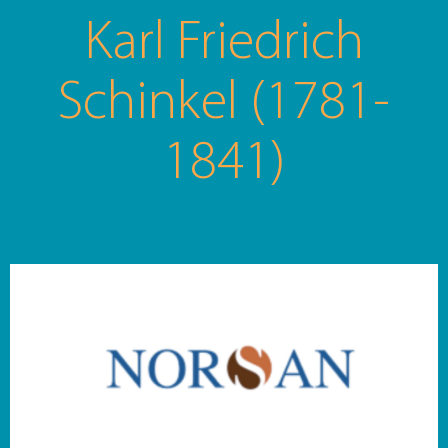
Karl Friedrich
Schinkel (1781-
1841)