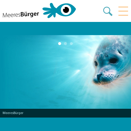
MeeresBürger