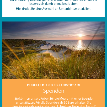
lassen sich damit prima bearbeiten.
Hier findet ihr eine Auswahl an Unterrichtsmaterialien.
PROJEKTE MIT GELD UNTERSTÜTZEN
Spenden
Sie können unsere Arbeit für die Meere mit einer Spende
unterstützen. Für alle Spenden ab 50 Euro erhalten Sie
eine
Spendenbescheinigung
. Schreiben Sie in den Betreff