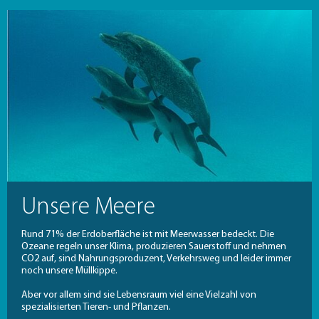
Unsere Meere
Rund 71% der Erdoberfläche ist mit Meerwasser bedeckt. Die
Ozeane regeln unser Klima, produzieren Sauerstoff und nehmen
CO2 auf, sind Nahrungsproduzent, Verkehrsweg und leider immer
noch unsere Müllkippe.
Aber vor allem sind sie Lebensraum viel eine Vielzahl von
spezialisierten Tieren- und Pflanzen.