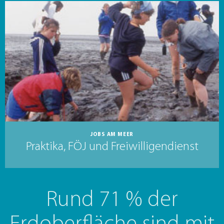
JOBS AM MEER
Praktika, FÖJ und Freiwilligendienst
Rund 71 % der