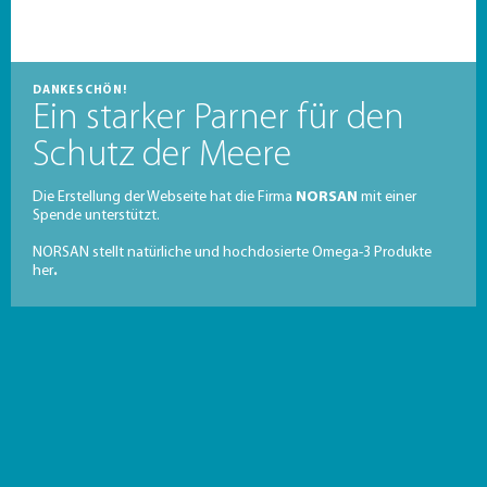
DANKESCHÖN!
Ein starker Parner für den
Schutz der Meere
Die Erstellung der Webseite hat die Firma
NORSAN
mit einer
Spende unterstützt.
NORSAN stellt natürliche und hochdosierte Omega-3 Produkte
her
.