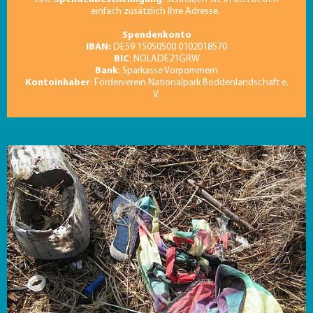
einfach zusätzlich Ihre Adresse.
Spendenkonto
IBAN:
DE59 15050500 0102018570
BIC
: NOLADE21GRW
Bank
: Sparkasse Vorpommern
Kontoinhaber
: Förderverein Nationalpark Boddenlandschaft e.
V.