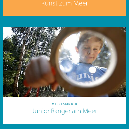
Kunst zum Meer
MEERESKINDER
Junior Ranger am Meer