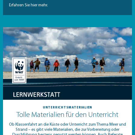
Erfahren Sie hier mehr.
UNTERRICHTSMATERIALIEN
Tolle Materialien für den Unterricht
Ob Klassenfahrt an die Küste oder Unterricht zum Thema Meer und
Strand – es gibt viele Materialien, die zur Vorbereitung oder
Durchführung bestens genutzt werden können. Auch Referate