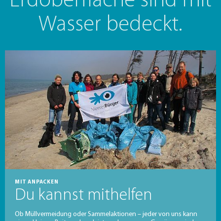
Erdoberfläche sind mit
Wasser bedeckt.
MIT ANPACKEN
Du kannst mithelfen
Ob Müllvermeidung oder Sammelaktionen – jeder von uns kann