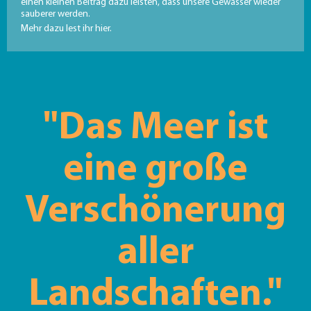
einen kleinen Beitrag dazu leisten, dass unsere Gewässer wieder
sauberer werden.
Mehr dazu lest ihr hier.
"Das Meer ist
eine große
Verschönerung
aller
Landschaften."