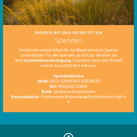
PROJEKTE MIT GELD UNTERSTÜTZEN
Spenden
Sie können unsere Arbeit für die Meere mit einer Spende
unterstützen. Für alle Spenden ab 50 Euro erhalten Sie
eine
Spendenbescheinigung
. Schreiben Sie in den Betreff
einfach zusätzlich Ihre Adresse.
Spendenkonto
IBAN:
DE59 15050500 0102018570
BIC
: NOLADE21GRW
Bank
: Sparkasse Vorpommern
Kontoinhaber
: Förderverein Nationalpark Boddenlandschaft e.
V.