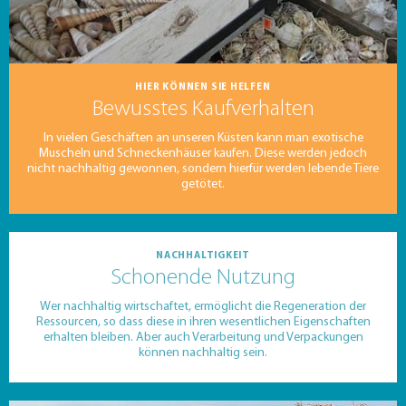
HIER KÖNNEN SIE HELFEN
Bewusstes Kaufverhalten
In vielen Geschäften an unseren Küsten kann man exotische
Muscheln und Schneckenhäuser kaufen. Diese werden jedoch
nicht nachhaltig gewonnen, sondern hierfür werden lebende Tiere
getötet.
NACHHALTIGKEIT
Schonende Nutzung
Wer nachhaltig wirtschaftet, ermöglicht die Regeneration der
Ressourcen, so dass diese in ihren wesentlichen Eigenschaften
erhalten bleiben. Aber auch Verarbeitung und Verpackungen
können nachhaltig sein.