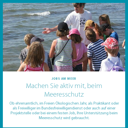
JOBS AM MEER
Machen Sie aktiv mit, beim
Meeresschutz
Ob ehrenamtlich, im Freien Ökologischen Jahr, als Praktikant oder
als Freiwilliger im Bundesfreiwilligendienst oder auch auf einer
Projektstelle oder bei einem festen Job, Ihre Unterstützung beim
Meeresschutz wird gebraucht.